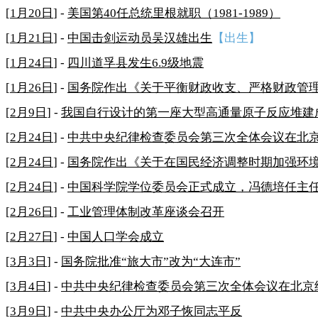
[
1月20日
] -
美国第40任总统里根就职（1981-1989）
[
1月21日
] -
中国击剑运动员吴汉雄出生
【出生】
[
1月24日
] -
四川道孚县发生6.9级地震
[
1月26日
] -
国务院作出《关于平衡财政收支、严格财政管
[
2月9日
] -
我国自行设计的第一座大型高通量原子反应堆建
[
2月24日
] -
中共中央纪律检查委员会第三次全体会议在北
[
2月24日
] -
国务院作出《关于在国民经济调整时期加强环
[
2月24日
] -
中国科学院学位委员会正式成立，冯德培任主
[
2月26日
] -
工业管理体制改革座谈会召开
[
2月27日
] -
中国人口学会成立
[
3月3日
] -
国务院批准“旅大市”改为“大连市”
[
3月4日
] -
中共中央纪律检查委员会第三次全体会议在北京
[
3月9日
] -
中共中央办公厅为邓子恢同志平反