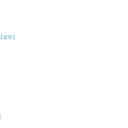
【逝世】
】