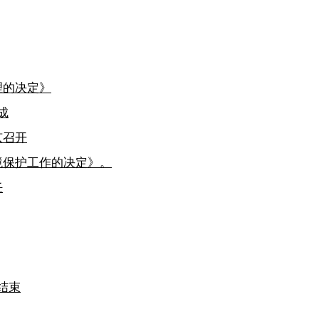
理的决定》
成
京召开
境保护工作的决定》。
任
结束