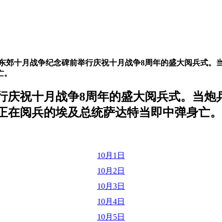
东郊十月战争纪念碑前举行庆祝十月战争8周年的盛大阅兵式。
亡。
行庆祝十月战争8周年的盛大阅兵式。当炮
正在阅兵的埃及总统萨达特当即中弹身亡。
10月1日
10月2日
10月3日
10月4日
10月5日