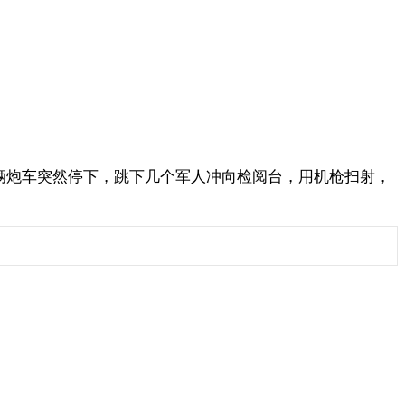
一辆炮车突然停下，跳下几个军人冲向检阅台，用机枪扫射，