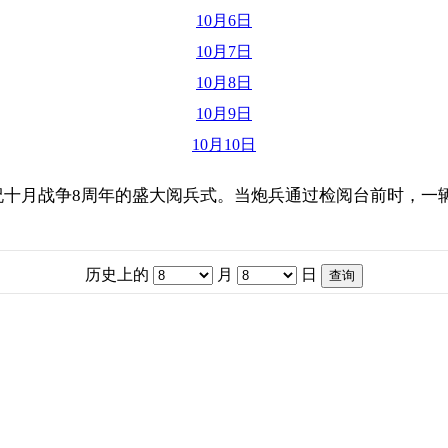
10月6日
10月7日
10月8日
10月9日
10月10日
庆祝十月战争8周年的盛大阅兵式。当炮兵通过检阅台前时，
历史上的
月
日