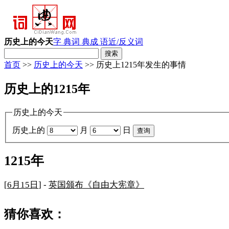
历史上的今天
字 典
词 典
成 语
近/反义词
首页
>>
历史上的今天
>> 历史上1215年发生的事情
历史上的1215年
历史上的今天
历史上的
月
日
1215年
[
6月15日
] -
英国颁布《自由大宪章》
猜你喜欢：