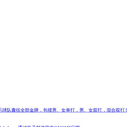
羽毛球队囊括全部金牌，包揽男、女单打，男、女双打，混合双打