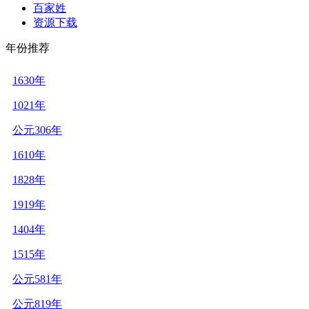
百家姓
资源下载
年份推荐
1630年
1021年
公元306年
1610年
1828年
1919年
1404年
1515年
公元581年
公元819年