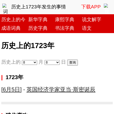
历史上1723年发生的事情
下载APP
历史上的今天
新华字典
康熙字典
说文解字
成语词典
历史字典
书法字典
语文
历史上的1723年
历史上的
月
日
1723年
[
6月5日
] -
英国经济学家亚当·斯密诞辰