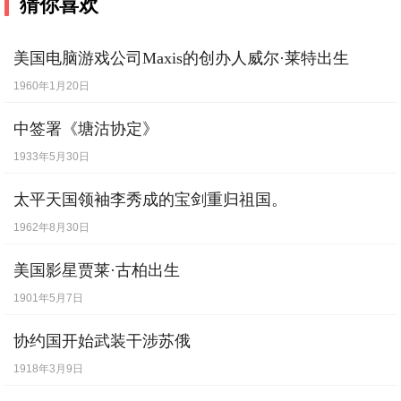
猜你喜欢
美国电脑游戏公司Maxis的创办人威尔·莱特出生
1960年1月20日
中签署《塘沽协定》
1933年5月30日
太平天国领袖李秀成的宝剑重归祖国。
1962年8月30日
美国影星贾莱·古柏出生
1901年5月7日
协约国开始武装干涉苏俄
1918年3月9日