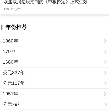
欧盟取消边境控制的《申根协定》正式生效
1995年3月26日
年份推荐
1860年
1797年
1660年
公元837年
公元117年
1951年
公元79年