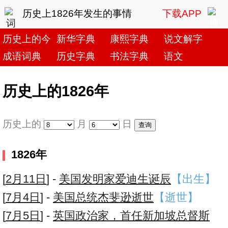
历史上1826年发生的事情
下载APP
历史上的今天
新华字典
康熙字典
说文解字
成语词典
历史字典
书法字典
语文
历史上的1826年
历史上的
月
日
1826年
[
2月11日
] -
美国发明家爱迪生诞辰
【出生】
[
7月4日
] -
美国总统杰斐逊逝世
【逝世】
[
7月5日
] -
英国政治家，首任新加坡总督斯