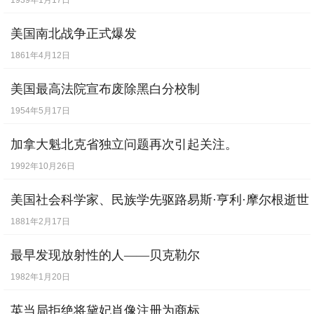
1939年1月17日
美国南北战争正式爆发
1861年4月12日
美国最高法院宣布废除黑白分校制
1954年5月17日
加拿大魁北克省独立问题再次引起关注。
1992年10月26日
美国社会科学家、民族学先驱路易斯·亨利·摩尔根逝世
1881年2月17日
最早发现放射性的人——贝克勒尔
1982年1月20日
英当局拒绝将黛妃肖像注册为商标