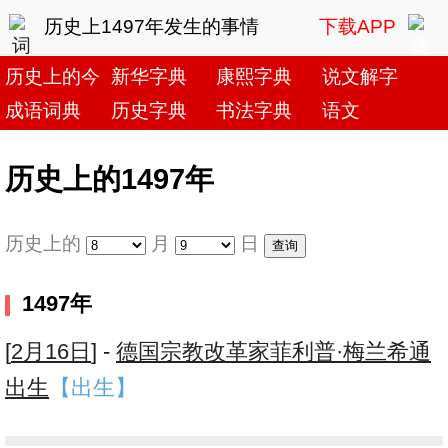
历史上1497年发生的事情
下载APP
历史上的今天
新华字典
康熙字典
说文解字
成语词典
历史字典
书法字典
语文
历史上的1497年
历史上的
月
日
1497年
[
2月16日
] -
德国宗教改革家菲利普·梅兰希通
出生
【出生】