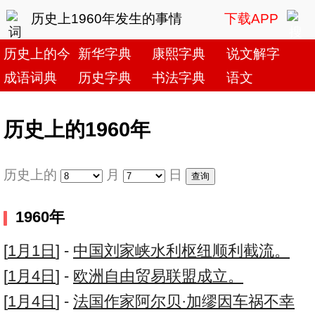
历史上1960年发生的事情
下载APP
历史上的今天
新华字典
康熙字典
说文解字
成语词典
历史字典
书法字典
语文
历史上的1960年
历史上的
月
日
1960年
[
1月1日
] -
中国刘家峡水利枢纽顺利截流。
[
1月4日
] -
欧洲自由贸易联盟成立。
[
1月4日
] -
法国作家阿尔贝·加缪因车祸不幸