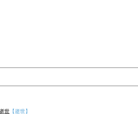
逝世
【逝世】