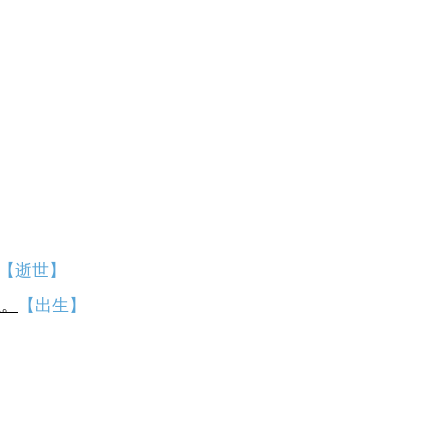
【逝世】
生。
【出生】