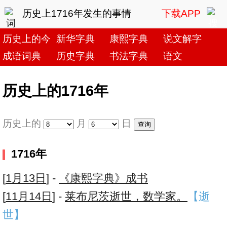
历史上1716年发生的事情
下载APP
历史上的今天
新华字典
康熙字典
说文解字
成语词典
历史字典
书法字典
语文
历史上的1716年
历史上的
月
日
1716年
[
1月13日
] -
《康熙字典》成书
[
11月14日
] -
莱布尼茨逝世，数学家。
【逝
世】