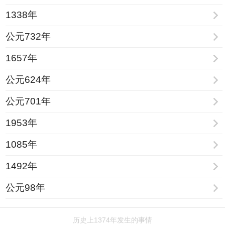
1338年
公元732年
1657年
公元624年
公元701年
1953年
1085年
1492年
公元98年
历史上1374年发生的事情