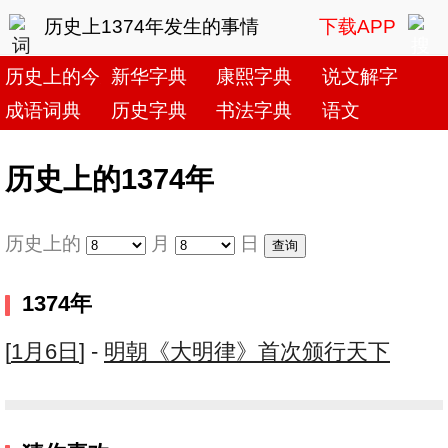
历史上1374年发生的事情
下载APP
历史上的今天
新华字典
康熙字典
说文解字
成语词典
历史字典
书法字典
语文
历史上的1374年
历史上的
月
日
1374年
[
1月6日
] -
明朝《大明律》首次颁行天下