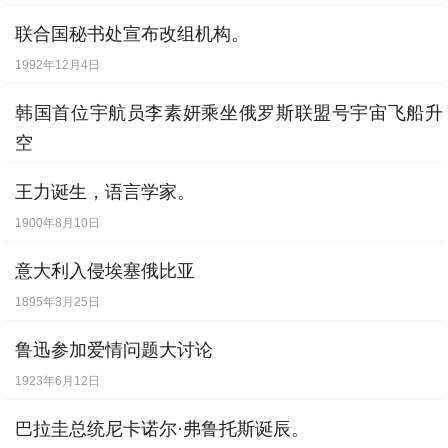
联合国秘书处宣布改组机构。
1992年12月4日
韩国首位宇航员李素妍乘坐俄罗斯联盟号宇宙飞船升
空
2008年4月8日
王力诞生，语言学家。
1900年8月10日
意大利入侵埃塞俄比亚
1895年3月25日
鲁迅参加爱情问题大讨论
1923年6月12日
巴拉圭总统尼卡诺尔·弗鲁托斯诞辰。