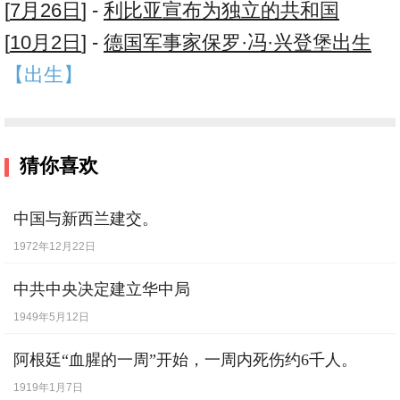
[
7月26日
] -
利比亚宣布为独立的共和国
[
10月2日
] -
德国军事家保罗·冯·兴登堡出生
【出生】
猜你喜欢
中国与新西兰建交。
1972年12月22日
中共中央决定建立华中局
1949年5月12日
阿根廷“血腥的一周”开始，一周内死伤约6千人。
1919年1月7日