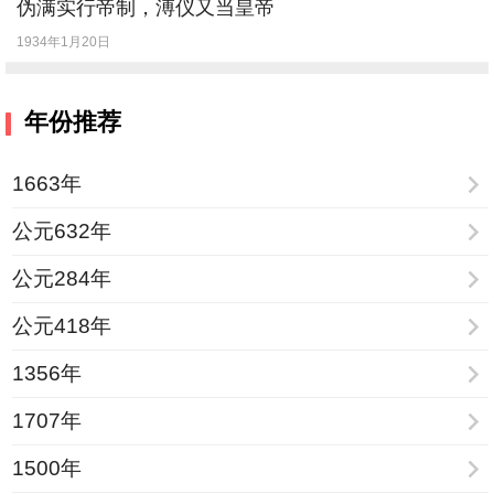
伪满实行帝制，溥仪又当皇帝
1934年1月20日
年份推荐
1663年
公元632年
公元284年
公元418年
1356年
1707年
1500年