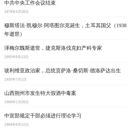
中共中央工作会议结束
1979年4月28日
穆斯塔法·凯穆尔·阿塔图尔克诞生，土耳其国父（1938
年逝世）
1881年5月19日
泽梅尔魏斯逝世，捷克斯洛伐克妇产科专家
1865年8月13日
玻利维亚政治家，总统贡萨洛·桑切斯·德洛萨达出生
1930年7月1日
山西朔州市发生特大假酒中毒案
1998年1月26日
中宣部规定干部必须进行理论学习
1984年6月12日