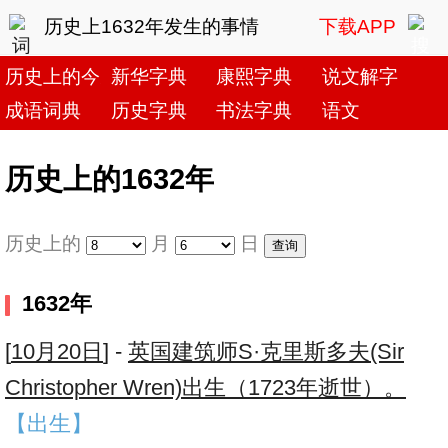
历史上1632年发生的事情
下载APP
历史上的今天
新华字典
康熙字典
说文解字
成语词典
历史字典
书法字典
语文
历史上的1632年
历史上的
月
日
1632年
[
10月20日
] -
英国建筑师S·克里斯多夫(Sir
Christopher Wren)出生（1723年逝世）。
【出生】