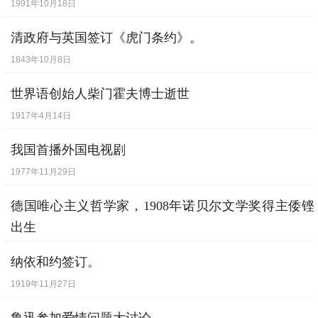
1991年10月18日
清政府与英国签订《虎门条约》。
1843年10月8日
世界语创始人柴门霍夫博士逝世
1917年4月14日
我国首播外国电视剧
1977年11月29日
德国唯心主义哲学家，1908年诺贝尔文学奖得主倭铿
出生
1846年1月5日
纳依和约签订。
1919年11月27日