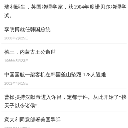
瑞利诞生，英国物理学家，获1904年度诺贝尔物理学
奖。
1842年11月12日
李明博就任韩国总统
2008年2月25日
德王，内蒙古王公逝世
1966年5月23日
中国国航一架客机在韩国釜山坠毁 128人遇难
2002年4月15日
曹操挟持汉献帝进入许昌，定都于许。从此开始了“挟
天子以令诸侯”。
公元196年10月7日
意大利同意部署美国导弹