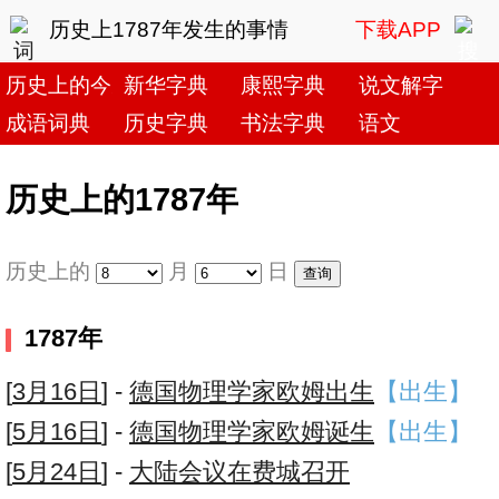
历史上1787年发生的事情
下载APP
历史上的今天
新华字典
康熙字典
说文解字
成语词典
历史字典
书法字典
语文
历史上的1787年
历史上的
月
日
1787年
[
3月16日
] -
德国物理学家欧姆出生
【出生】
[
5月16日
] -
德国物理学家欧姆诞生
【出生】
[
5月24日
] -
大陆会议在费城召开