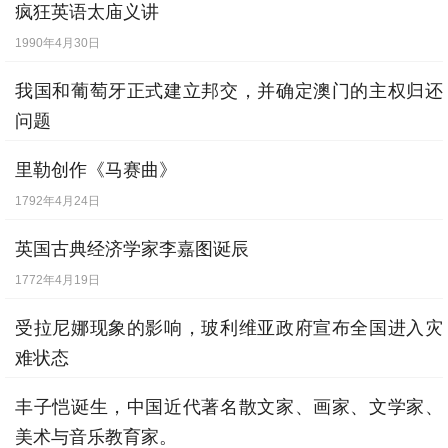
疯狂英语太庙义讲
1990年4月30日
我国和葡萄牙正式建立邦交，并确定澳门的主权归还
问题
1979年2月8日
里勒创作《马赛曲》
1792年4月24日
英国古典经济学家李嘉图诞辰
1772年4月19日
受拉尼娜现象的影响，玻利维亚政府宣布全国进入灾
难状态
2008年2月12日
丰子恺诞生，中国近代著名散文家、画家、文学家、
美术与音乐教育家。