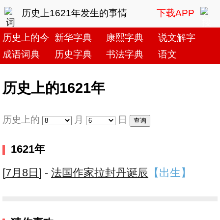
历史上1621年发生的事情
下载APP
历史上的今天
新华字典
康熙字典
说文解字
成语词典
历史字典
书法字典
语文
历史上的1621年
历史上的
月
日
1621年
[
7月8日
] -
法国作家拉封丹诞辰
【出生】