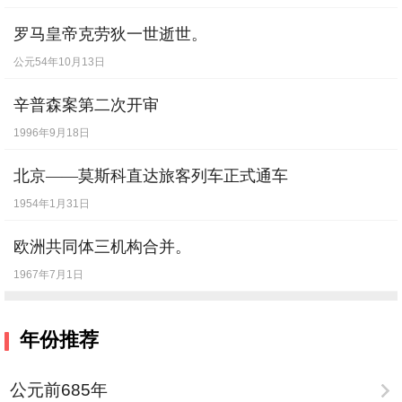
1898年11月9日
罗马皇帝克劳狄一世逝世。
公元54年10月13日
辛普森案第二次开审
1996年9月18日
北京——莫斯科直达旅客列车正式通车
1954年1月31日
欧洲共同体三机构合并。
1967年7月1日
年份推荐
公元前685年