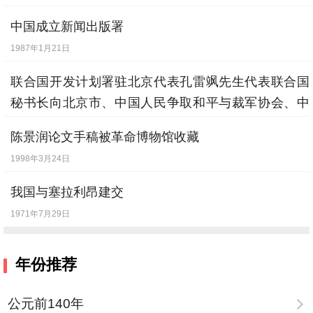
中国成立新闻出版署
1987年1月21日
联合国开发计划署驻北京代表孔雷飒先生代表联合国
秘书长向北京市、中国人民争取和平与裁军协会、中
国人民对外友协以及宋庆龄基金会，授予“和平使
陈景润论文手稿被革命博物馆收藏
者”奖状。
1998年3月24日
1987年9月22日
我国与塞拉利昂建交
1971年7月29日
年份推荐
公元前140年