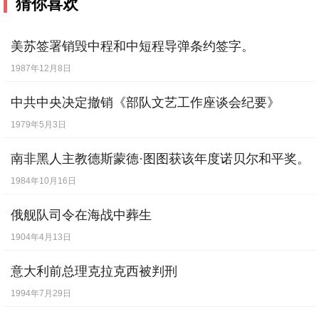
猜你喜欢
美苏签署销毁中程和中短程导弹条约签字。
1987年12月8日
中共中央决定撤销《部队文艺工作座谈会纪要》
1979年5月3日
南非黑人主教德斯蒙德·图图获该年度诺贝尔和平奖。
1984年10月16日
俄舰队司令在海战中葬生
1904年4月13日
意大利前总理克拉克西被判刑
1994年7月29日