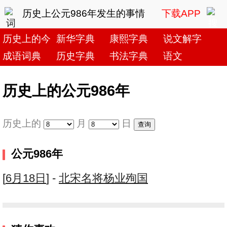
历史上公元986年发生的事情
下载APP
历史上的今天
新华字典
康熙字典
说文解字
成语词典
历史字典
书法字典
语文
历史上的公元986年
历史上的
月
日
公元986年
[
6月18日
] -
北宋名将杨业殉国