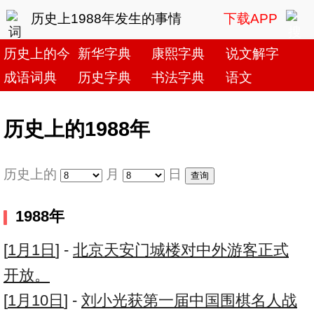
历史上1988年发生的事情
下载APP
历史上的今天
新华字典
康熙字典
说文解字
成语词典
历史字典
书法字典
语文
历史上的1988年
历史上的
月
日
1988年
[
1月1日
] -
北京天安门城楼对中外游客正式
开放。
[
1月10日
] -
刘小光获第一届中国围棋名人战