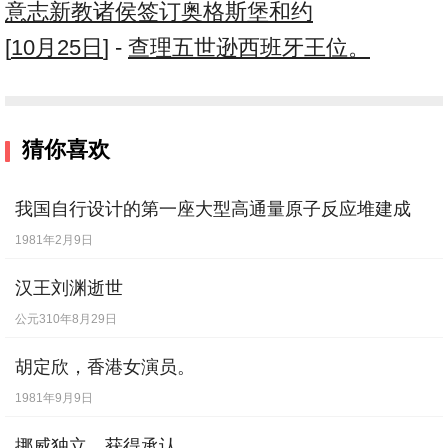
意志新教诸侯签订奥格斯堡和约
[
10月25日
] -
查理五世逊西班牙王位。
猜你喜欢
我国自行设计的第一座大型高通量原子反应堆建成
1981年2月9日
汉王刘渊逝世
公元310年8月29日
胡定欣，香港女演员。
1981年9月9日
挪威独立，获得承认。