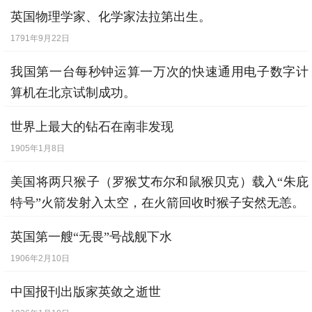
英国物理学家、化学家法拉第出生。
1791年9月22日
我国第一台每秒钟运算一万次的快速通用电子数字计
算机在北京试制成功。
1959年9月14日
世界上最大的钻石在南非发现
1905年1月8日
美国将两只猴子（罗猴艾布尔和鼠猴贝克）载入“朱庇
特号”火箭发射入太空，在火箭回收时猴子安然无恙。
1959年5月28日
英国第一艘“无畏”号战舰下水
1906年2月10日
中国报刊出版家英敛之逝世