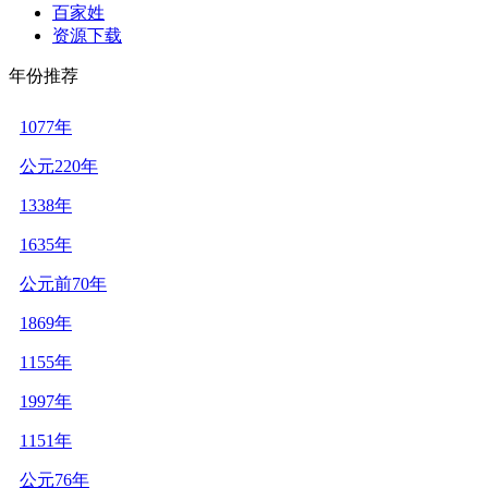
百家姓
资源下载
年份推荐
1077年
公元220年
1338年
1635年
公元前70年
1869年
1155年
1997年
1151年
公元76年