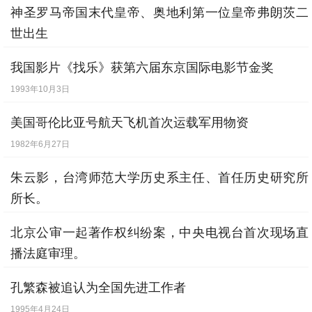
神圣罗马帝国末代皇帝、奥地利第一位皇帝弗朗茨二
世出生
1768年2月12日
我国影片《找乐》获第六届东京国际电影节金奖
1993年10月3日
美国哥伦比亚号航天飞机首次运载军用物资
1982年6月27日
朱云影，台湾师范大学历史系主任、首任历史研究所
所长。
1904年7月27日
北京公审一起著作权纠纷案，中央电视台首次现场直
播法庭审理。
1998年7月11日
孔繁森被追认为全国先进工作者
1995年4月24日