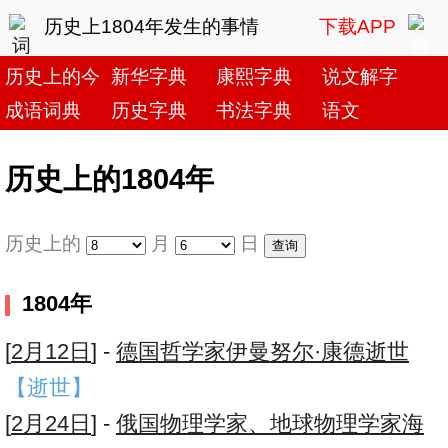
历史上1804年发生的事情
下载APP
历史上的今天
新华字典
康熙字典
说文解字
成语词典
历史字典
书法字典
语文
历史上的1804年
历史上的
月
日
1804年
[
2月12日
] -
德国哲学家伊曼努尔·康德逝世
【逝世】
[
2月24日
] -
俄国物理学家、地球物理学家海