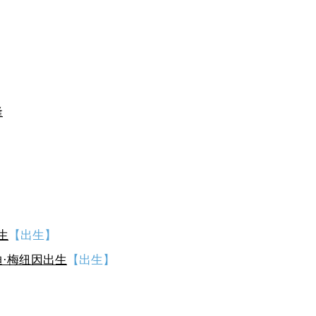
隆
生
【出生】
·梅纽因出生
【出生】