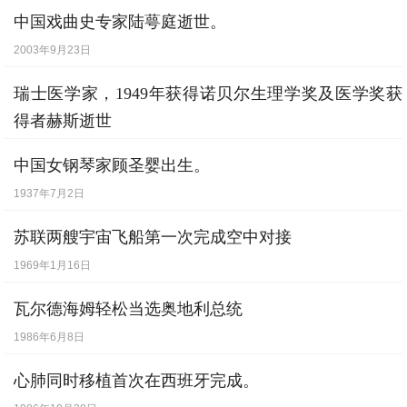
* 8月2日
中国戏曲史专家陆萼庭逝世。
2003年9月23日
瑞士医学家，1949年获得诺贝尔生理学奖及医学奖获
得者赫斯逝世
1986年1月28日
中国女钢琴家顾圣婴出生。
1937年7月2日
苏联两艘宇宙飞船第一次完成空中对接
1969年1月16日
瓦尔德海姆轻松当选奥地利总统
1986年6月8日
心肺同时移植首次在西班牙完成。