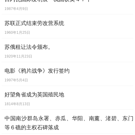
1987年4月9日
苏联正式结束劳改营系统
1960年1月25日
苏俄租让法令颁布。
1920年11月23日
电影《鸦片战争》发行签约
1997年5月4日
好望角省成为英国殖民地
1814年8月13日
中国南沙群岛永署、赤瓜、华阳、南薰、渚碧、东门
等６礁的主权石碑落成