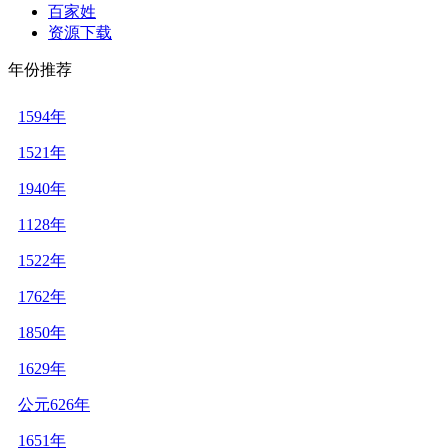
百家姓
资源下载
年份推荐
1594年
1521年
1940年
1128年
1522年
1762年
1850年
1629年
公元626年
1651年