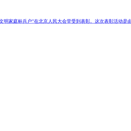
国“五好文明家庭标兵户”在北京人民大会堂受到表彰。这次表彰活