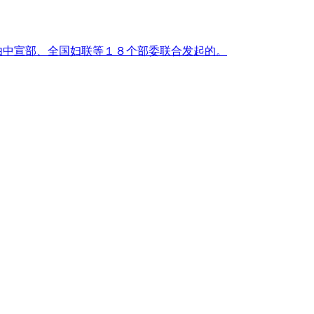
动是由中宣部、全国妇联等１８个部委联合发起的。