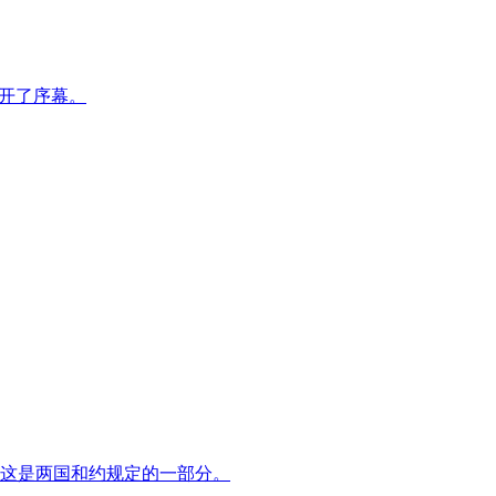
拉开了序幕。
。这是两国和约规定的一部分。