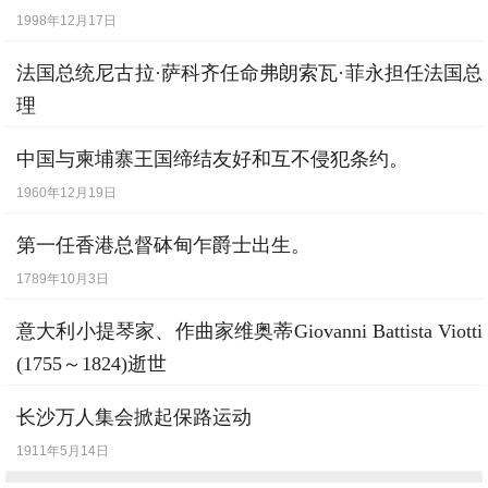
1998年12月17日
法国总统尼古拉·萨科齐任命弗朗索瓦·菲永担任法国总
理
2007年5月17日
中国与柬埔寨王国缔结友好和互不侵犯条约。
1960年12月19日
第一任香港总督砵甸乍爵士出生。
1789年10月3日
意大利小提琴家、作曲家维奥蒂Giovanni Battista Viotti
(1755～1824)逝世
1824年3月3日
长沙万人集会掀起保路运动
1911年5月14日