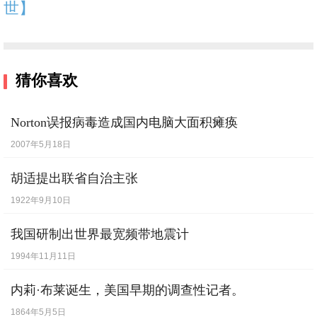
世】
猜你喜欢
Norton误报病毒造成国内电脑大面积瘫痪
2007年5月18日
胡适提出联省自治主张
1922年9月10日
我国研制出世界最宽频带地震计
1994年11月11日
内莉·布莱诞生，美国早期的调查性记者。
1864年5月5日