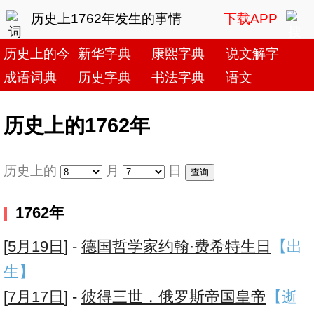
历史上1762年发生的事情
下载APP
历史上的今天
新华字典
康熙字典
说文解字
成语词典
历史字典
书法字典
语文
历史上的1762年
历史上的
月
日
1762年
[
5月19日
] -
德国哲学家约翰·费希特生日
【出
生】
[
7月17日
] -
彼得三世，俄罗斯帝国皇帝
【逝