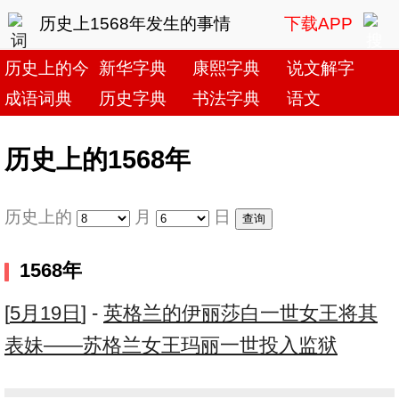
历史上1568年发生的事情
下载APP
历史上的今天
新华字典
康熙字典
说文解字
成语词典
历史字典
书法字典
语文
历史上的1568年
历史上的
月
日
1568年
[
5月19日
] -
英格兰的伊丽莎白一世女王将其
表妹——苏格兰女王玛丽一世投入监狱