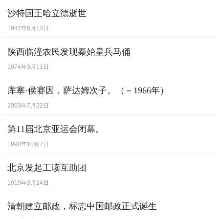
沙特国王哈立德逝世
1982年6月13日
陕西临潼农民发现秦始皇兵马俑
1974年3月11日
库塞·侯赛因，萨达姆次子。（－1966年）
2003年7月22日
第11届北京亚运会闭幕。
1990年10月7日
北京发起工读互助团
1919年3月24日
清朝建立邮政，标志中国邮政正式诞生