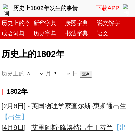
历史上1802年发生的事情
下载APP
历史上的今天
新华字典
康熙字典
说文解字
成语词典
历史字典
书法字典
语文
历史上的1802年
历史上的
月
日
1802年
[
2月6日
] -
英国物理学家查尔斯·惠斯通出生
【出生】
[
4月9日
] -
艾里阿斯·隆洛特出生于芬兰
【出