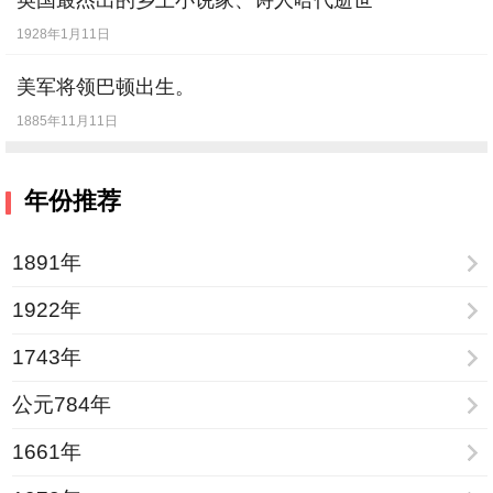
英国最杰出的乡土小说家、诗人哈代逝世
1928年1月11日
美军将领巴顿出生。
1885年11月11日
年份推荐
1891年
1922年
1743年
公元784年
1661年