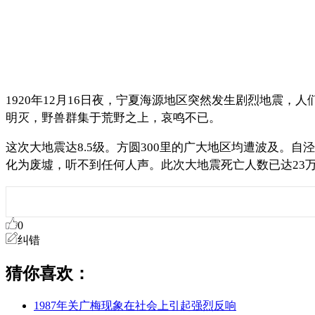
1920年12月16日夜，宁夏海源地区突然发生剧烈地震
明灭，野兽群集于荒野之上，哀鸣不已。
这次大地震达8.5级。方圆300里的广大地区均遭波及。
化为废墟，听不到任何人声。此次大地震死亡人数已达23
0
纠错
猜你喜欢：
1987年关广梅现象在社会上引起强烈反响