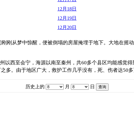
12月18日
12月19日
12月20日
，人们刚刚从梦中惊醒，便被倒塌的房屋掩埋于地下。大地在
自泾州以西至会宁，海源以南至秦州，共60多个县区均能感觉
万之多。由于地区广大，救护工作几乎没有，死、伤者达50多
历史上的
月
日