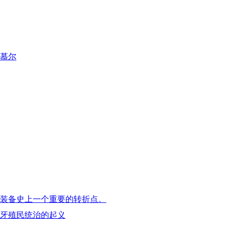
斯慕尔
事装备史上一个重要的转折点。
班牙殖民统治的起义