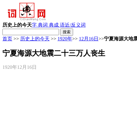
历史上的今天
字 典
词 典
成 语
近/反义词
首页
>>
历史上的今天
>>
1920年
>>
12月16日
>>
宁夏海源大地
宁夏海源大地震二十三万人丧生
1920年12月16日