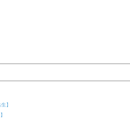
出生】
生】