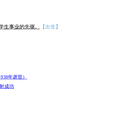
学生事业的先驱。
【出生】
938年逝世）
发射成功