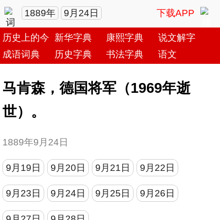
1889年
9月24日
下载APP
历史上的今天
新华字典
康熙字典
说文解字
成语词典
历史字典
书法字典
语文
马肯森，德国将军（1969年逝
世）。
1889年9月24日
9月19日
9月20日
9月21日
9月22日
9月23日
9月24日
9月25日
9月26日
9月27日
9月28日