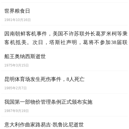
世界粮食日
1981年10月16日
因南朝鲜客机事件，美国不许苏联外长葛罗米柯等乘
客机抵美。次日，塔斯社声明，葛将不参加38届联
大。
船王奥纳西斯逝世
1983年9月16日
1975年3月15日
昆明体育场发生死伤事件，8人死亡
1985年2月7日
我国第一部物价管理条例正式颁布实施
1987年9月19日
意大利作曲家路易吉·凯鲁比尼逝世