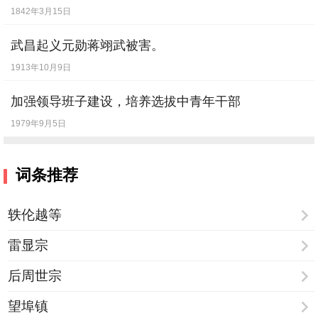
1842年3月15日
武昌起义元勋蒋翊武被害。
1913年10月9日
加强领导班子建设，培养选拔中青年干部
1979年9月5日
词条推荐
轶伦越等
雷显宗
后周世宗
望埠镇