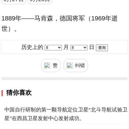
1889年——马肯森，德国将军（1969年逝
世）。
历史上的
月
日
赞
纠错
猜你喜欢
中国自行研制的第一颗导航定位卫星“北斗导航试验卫
星”在西昌卫星发射中心发射成功。
2000年10月31日