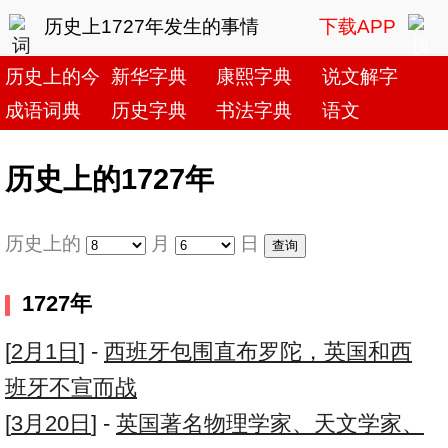
历史上1727年发生的事情
下载APP
历史上的今天
新华字典
康熙字典
说文解字
成语词典
历史字典
书法字典
语文
历史上的1727年
历史上的
月
日
1727年
[
2月1日
] -
西班牙包围直布罗陀，英国和西
班牙不宣而战
[
3月20日
] -
英国著名物理学家、天文学家、