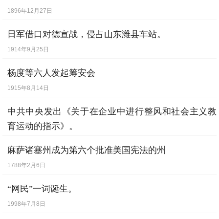
1896年12月27日
日军借口对德宣战，侵占山东潍县车站。
1914年9月25日
杨度等六人发起筹安会
1915年8月14日
中共中央发出《关于在企业中进行整风和社会主义教
育运动的指示》。
1957年9月12日
麻萨诸塞州成为第六个批准美国宪法的州
1788年2月6日
“网民”一词诞生。
1998年7月8日