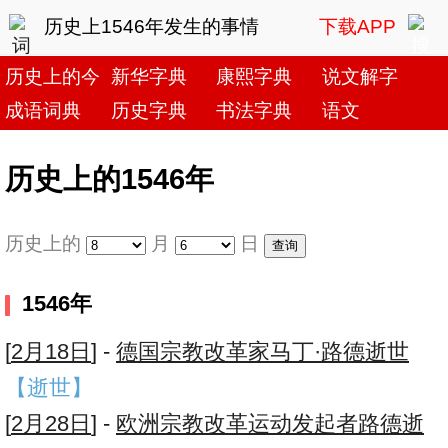
历史上1546年发生的事情
下载APP
历史上的今天
新华字典
康熙字典
说文解字
成语词典
历史字典
书法字典
语文
历史上的1546年
历史上的
月
日
1546年
[
2月18日
] -
德国宗教改革家马丁·路德逝世
【逝世】
[
2月28日
] -
欧洲宗教改革运动发起者路德逝