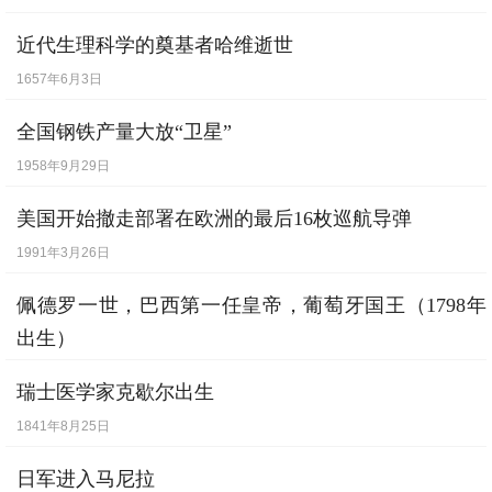
近代生理科学的奠基者哈维逝世
1657年6月3日
全国钢铁产量大放“卫星”
1958年9月29日
美国开始撤走部署在欧洲的最后16枚巡航导弹
1991年3月26日
佩德罗一世，巴西第一任皇帝，葡萄牙国王（1798年
出生）
1834年9月24日
瑞士医学家克歇尔出生
1841年8月25日
日军进入马尼拉