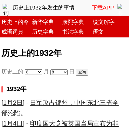
历史上1932年发生的事情
下载APP
历史上的今天
新华字典
康熙字典
说文解字
成语词典
历史字典
书法字典
语文
历史上的1932年
历史上的
月
日
1932年
[
1月2日
] -
日军攻占锦州，中国东北三省全
部沦陷。
[
1月4日
] -
印度国大党被英国当局宣布为非