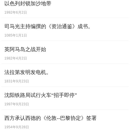
以色列封锁加沙地带
1992年6月2日
司马光主持编撰的《资治通鉴》成书。
1085年1月1日
英阿马岛之战开始
1982年4月2日
法拉第发明发电机。
1831年9月23日
沈阳铁路局试行火车“招手即停”
1997年9月23日
西方承认西德的《伦敦--巴黎协定》签署
1954年9月28日