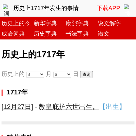
历史上1717年发生的事情
下载APP
历史上的今天
新华字典
康熙字典
说文解字
成语词典
历史字典
书法字典
语文
历史上的1717年
历史上的
月
日
1717年
[
12月27日
] -
教皇庇护六世出生。
【出生】