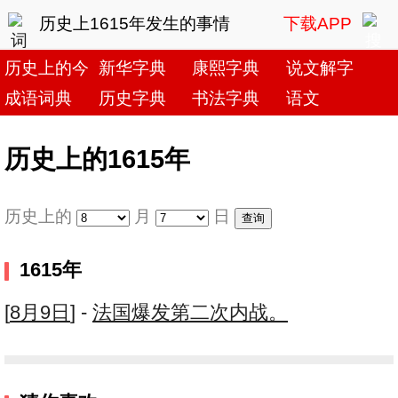
历史上1615年发生的事情
下载APP
历史上的今天
新华字典
康熙字典
说文解字
成语词典
历史字典
书法字典
语文
历史上的1615年
历史上的
月
日
1615年
[
8月9日
] -
法国爆发第二次内战。