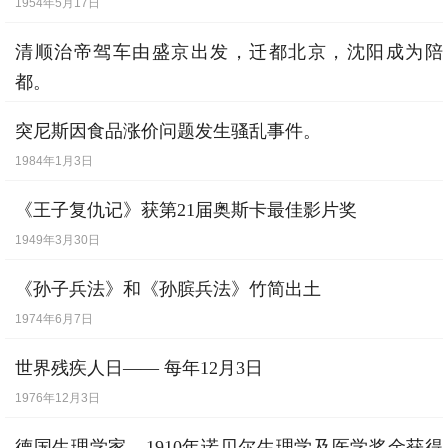
1954年5月17日
清顺治帝驾车由盛京出发，迁都北京，沈阳成为陪
都。
1644年9月20日
突尼斯因食品涨价问题发生骚乱事件。
1984年1月3日
《王子复仇记》获第21届奥斯卡最佳影片奖
1949年3月30日
《孙子兵法》和《孙膑兵法》竹简出土
1974年6月7日
世界残疾人日—— 每年12月3日
1976年12月3日
德国生理学家，1910年诺贝尔生理学及医学奖金获得