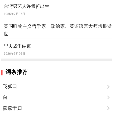
台湾男艺人许孟哲出生
1985年7月27日
英国唯物主义哲学家、政治家、英语语言大师培根逝
世
1626年4月9日
里夫战争结束
1926年5月26日
词条推荐
飞狐口
向
燕燕于归