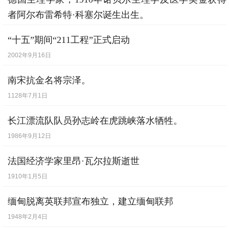
者阿尔布雷希特·科塞尔诞生出生。
1853年9月16日
“十五”期间“211工程”正式启动
2002年9月16日
南宋抗金名将宗泽。
1128年7月1日
长江漂流队队员孙志岭在虎跳峡落水牺牲。
1986年9月12日
法国经济学家里昂·瓦尔拉斯逝世
1910年1月5日
缅甸脱离英联邦宣布独立，建立缅甸联邦
1948年2月4日