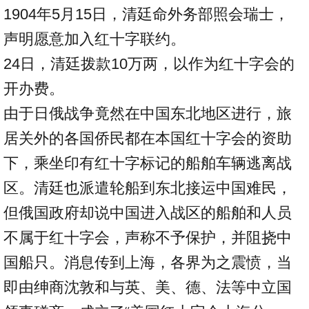
1904年5月15日，清廷命外务部照会瑞士，
声明愿意加入红十字联约。
24日，清廷拨款10万两，以作为红十字会的
开办费。
由于日俄战争竟然在中国东北地区进行，旅
居关外的各国侨民都在本国红十字会的资助
下，乘坐印有红十字标记的船舶车辆逃离战
区。清廷也派遣轮船到东北接运中国难民，
但俄国政府却说中国进入战区的船舶和人员
不属于红十字会，声称不予保护，并阻挠中
国船只。消息传到上海，各界为之震愤，当
即由绅商沈敦和与英、美、德、法等中立国