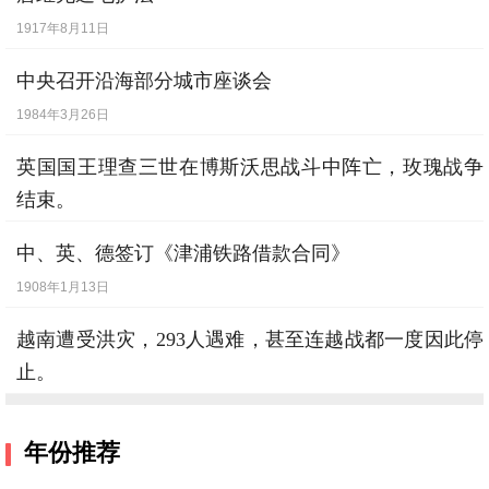
1917年8月11日
中央召开沿海部分城市座谈会
1984年3月26日
英国国王理查三世在博斯沃思战斗中阵亡，玫瑰战争
结束。
1485年8月22日
中、英、德签订《津浦铁路借款合同》
1908年1月13日
越南遭受洪灾，293人遇难，甚至连越战都一度因此停
止。
1970年10月30日
年份推荐