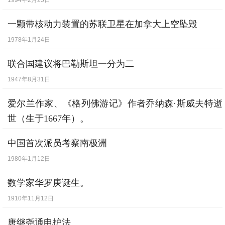
1994年2月25日
一颗带核动力装置的苏联卫星在加拿大上空坠毁
1978年1月24日
联合国建议将巴勒斯坦一分为二
1947年8月31日
爱尔兰作家、《格列佛游记》作者乔纳森·斯威夫特逝
世（生于1667年）。
1745年10月19日
中国首次派员考察南极洲
1980年1月12日
数学家华罗庚诞生。
1910年11月12日
唐继尧通电护法