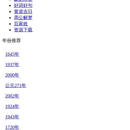
好词好句
黄道吉日
周公解梦
百家姓
资源下载
年份推荐
1645年
1937年
2000年
公元271年
2002年
1924年
1943年
1720年