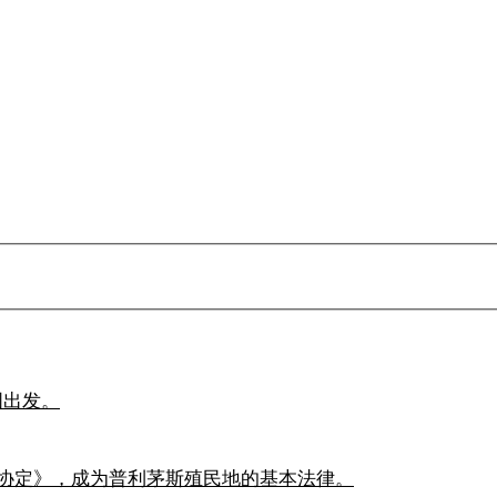
国出发。
协定》，成为普利茅斯殖民地的基本法律。