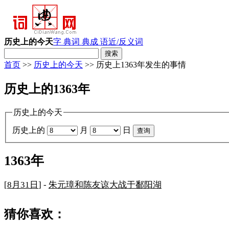
历史上的今天
字 典
词 典
成 语
近/反义词
首页
>>
历史上的今天
>> 历史上1363年发生的事情
历史上的1363年
历史上的今天
历史上的
月
日
1363年
[
8月31日
] -
朱元璋和陈友谅大战于鄱阳湖
猜你喜欢：