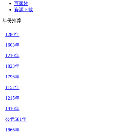
百家姓
资源下载
年份推荐
1280年
1603年
1210年
1823年
1796年
1152年
1215年
1910年
公元581年
1866年