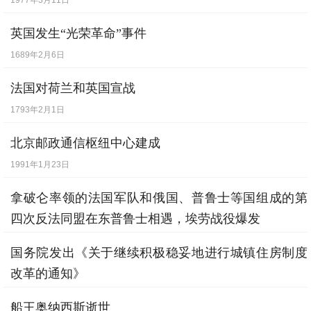
1977年3月11日
英国发生“光荣革命”事件
1689年2月6日
法国对荷兰和英国宣战
1793年2月1日
北京邮政通信枢纽中心建成
1991年1月23日
拿破仑率领的法国军队和俄国、普鲁士等国组成的第
四次反法同盟在东普鲁士相遇，埃劳战役爆发
1807年2月7日
国务院发出《关于继续积极稳妥地进行城镇住房制度
改革的通知》
1991年6月7日
船王奥纳西斯逝世