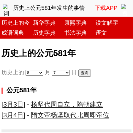
历史上公元581年发生的事情
下载APP
历史上的今天
新华字典
康熙字典
说文解字
成语词典
历史字典
书法字典
语文
历史上的公元581年
历史上的
月
日
公元581年
[
3月3日
] -
杨坚代周自立，隋朝建立
[
3月4日
] -
隋文帝杨坚取代北周即帝位