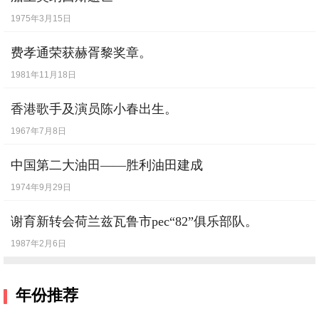
1975年3月15日
费孝通荣获赫胥黎奖章。
1981年11月18日
香港歌手及演员陈小春出生。
1967年7月8日
中国第二大油田——胜利油田建成
1974年9月29日
谢育新转会荷兰兹瓦鲁市pec“82”俱乐部队。
1987年2月6日
年份推荐