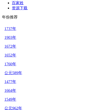
百家姓
资源下载
年份推荐
1737年
1903年
1672年
1652年
1760年
公元589年
1477年
1664年
1549年
公元962年