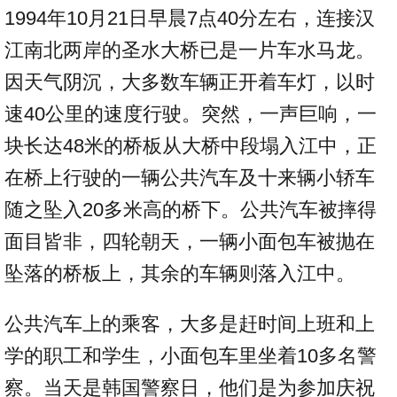
1994年10月21日早晨7点40分左右，连接汉
江南北两岸的圣水大桥已是一片车水马龙。
因天气阴沉，大多数车辆正开着车灯，以时
速40公里的速度行驶。突然，一声巨响，一
块长达48米的桥板从大桥中段塌入江中，正
在桥上行驶的一辆公共汽车及十来辆小轿车
随之坠入20多米高的桥下。公共汽车被摔得
面目皆非，四轮朝天，一辆小面包车被抛在
坠落的桥板上，其余的车辆则落入江中。
公共汽车上的乘客，大多是赶时间上班和上
学的职工和学生，小面包车里坐着10多名警
察。当天是韩国警察日，他们是为参加庆祝