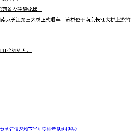
军巴西首次获得锦标。
南京长江第三大桥正式通车。该桥位于南京长江大桥上游约19
41个缔约方。
计划执行情况和下半年安排意见的报告》