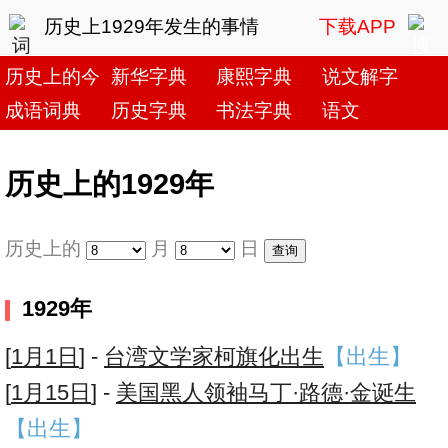
历史上1929年发生的事情
下载APP
历史上的今天
新华字典
康熙字典
说文解字
成语词典
历史字典
书法字典
语文
历史上的1929年
历史上的
月
日
1929年
[
1月1日
] -
台湾文学家柯旗化出生
【出生】
[
1月15日
] -
美国黑人领袖马丁·路德·金诞生
【出生】