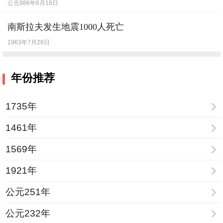
公元986年6月18日
南斯拉夫发生地震1000人死亡
1963年7月26日
年份推荐
1735年
1461年
1569年
1921年
公元251年
公元232年