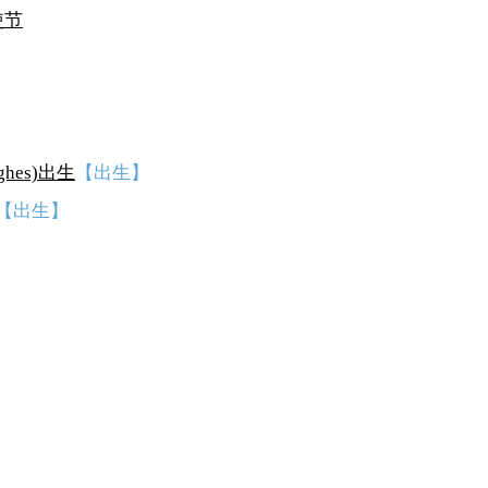
使节
hes)出生
【出生】
【出生】