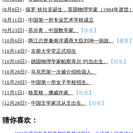
[
8月8日
] -
保罗·狄拉克诞生，英国物理学家（1984年逝世
[
8月11日
] -
中国第一所专业艺术学校成立
[
9月23日
] -
苏步青，中国数学家。
【出生】
[
10月6日
] -
两江总督兼南洋通商大臣刘坤一病故。
【逝世
[
10月14日
] -
京师大学堂正式招生
[
10月18日
] -
德国物理学家帕斯库尔·约当出生。
【出生】
[
10月28日
] -
马克思第一次被介绍给国人。
[
10月29日
] -
中国第一所女子学校招生。
[
11月1日
] -
格里格，挪威作家。
【出生】
[
12月28日
] -
中国文学家沈从文出生。
【出生】
猜你喜欢：