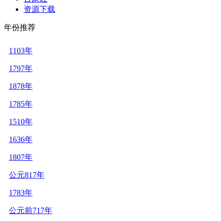
资源下载
年份推荐
1103年
1797年
1878年
1785年
1510年
1636年
1807年
公元817年
1783年
公元前717年