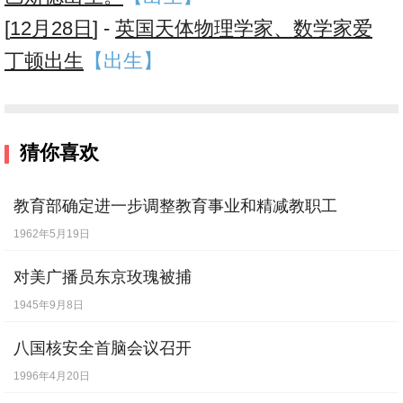
[
12月28日
] -
英国天体物理学家、数学家爱
丁顿出生
【出生】
猜你喜欢
教育部确定进一步调整教育事业和精减教职工
1962年5月19日
对美广播员东京玫瑰被捕
1945年9月8日
八国核安全首脑会议召开
1996年4月20日