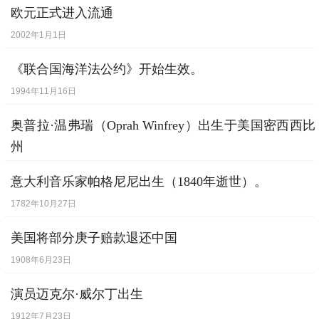
欧元正式进入流通
2002年1月1日
《联合国海洋法公约》开始生效。
1994年11月16日
奥普拉·温弗瑞（Oprah Winfrey）出生于美国密西西比
州
1954年1月29日
意大利音乐家帕格尼尼出生（1840年逝世）。
1782年10月27日
美国将部分庚子赔款退还中国
1908年6月23日
演员迈克尔·威尔丁出生
1912年7月23日