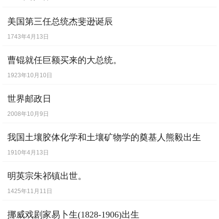
美国第三任总统杰斐逊诞辰
1743年4月13日
曹锟就任巨额买来的大总统。
1923年10月10日
世界邮政日
2008年10月9日
我国土壤胶体化学和土壤矿物学的奠基人熊毅出生
1910年4月13日
明英宗朱祁镇出世。
1425年11月11日
挪威戏剧家易卜生(1828-1906)出生