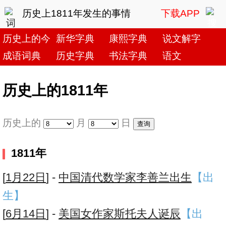
历史上1811年发生的事情
下载APP
历史上的今天
新华字典
康熙字典
说文解字
成语词典
历史字典
书法字典
语文
历史上的1811年
历史上的
月
日
1811年
[
1月22日
] -
中国清代数学家李善兰出生
【出
生】
[
6月14日
] -
美国女作家斯托夫人诞辰
【出