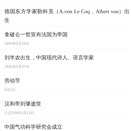
1901年1月23日
德国东方学家勒科克（A.von Le Coq，Albert von）出
生
1860年9月8日
拿破仑一世宣布法国为帝国
1804年5月16日
刘半农出生，中国现代诗人、语言学家
1891年5月27日
劳动节
5月1日
汉和帝刘肇逝世
公元106年2月13日
中国气功科学研究会成立