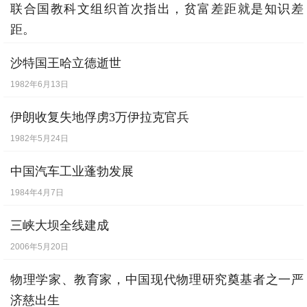
联合国教科文组织首次指出，贫富差距就是知识差
距。
1994年2月15日
沙特国王哈立德逝世
1982年6月13日
伊朗收复失地俘虏3万伊拉克官兵
1982年5月24日
中国汽车工业蓬勃发展
1984年4月7日
三峡大坝全线建成
2006年5月20日
物理学家、教育家，中国现代物理研究奠基者之一严
济慈出生