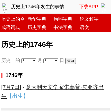
历史上1746年发生的事情
下载APP
历史上的今天
新华字典
康熙字典
说文解字
成语词典
历史字典
书法字典
语文
历史上的1746年
历史上的
月
日
1746年
[
7月7日
] -
意大利天文学家朱塞普·皮亚齐出
生
【出生】