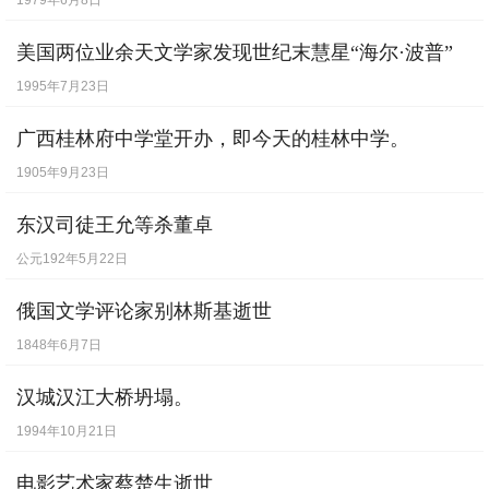
1979年6月8日
美国两位业余天文学家发现世纪末慧星“海尔·波普”
1995年7月23日
广西桂林府中学堂开办，即今天的桂林中学。
1905年9月23日
东汉司徒王允等杀董卓
公元192年5月22日
俄国文学评论家别林斯基逝世
1848年6月7日
汉城汉江大桥坍塌。
1994年10月21日
电影艺术家蔡楚生逝世