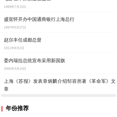
1968年7月15日
盛宣怀开办中国通商银行上海总行
1897年5月27日
赵尔丰任成都总督
1911年8月2日
委内瑞拉总统宣布采用新国旗
2006年3月14日
上海《苏报》发表章炳麟介绍邹容所著《革命军》文
章
1903年5月27日
年份推荐