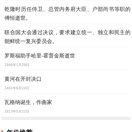
乾隆时历任侍卫、总管内务府大臣、户部尚书等职的
傅恒逝世。
1770年5月2日
联合国大会通过决议，要求建立统一、独立和民主的
朝鲜统一复兴委员会。
1950年10月7日
罗斯福助手哈里-霍普金斯逝世
1946年1月29日
黄河在开封决口
1461年8月24日
瓦格纳诞生，作曲家
1813年5月22日