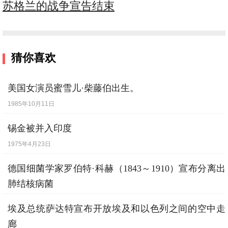
苏格兰的战争宣告结束
猜你喜欢
美国女演员蜜雪儿·柴藤伯出生。
1985年10月11日
锡金被并入印度
1975年4月23日
德国细菌学家罗伯特·科赫（1843～1910）宣布分离出
肺结核病菌
1882年3月24日
埃及总统萨达特宣布开放埃及和以色列之间的空中走
廊