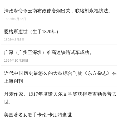
1979年5月28日
清政府命令云南布政使唐炯出关，联络刘永福抗法。
1882年9月22日
恩格斯逝世（生于1820年）
1895年8月5日
广深（广州至深圳）准高速铁路试车成功。
1994年10月20日
近代中国历史最悠久的大型综合刊物《东方杂志》在
上海创刊
1904年3月11日
丹麦作家、1917年度诺贝尔文学奖获得者吉勒鲁普去
世。
1919年10月11日
美国著名女歌手卡伦·卡朋特逝世