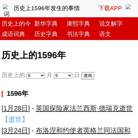
历史上1596年发生的事情
下载APP
历史上的今天
新华字典
康熙字典
说文解字
成语词典
历史字典
书法字典
语文
历史上的1596年
历史上的
月
日
1596年
[
1月28日
] -
英国探险家法兰西斯·德瑞克逝世
【逝世】
[
3月24日
] -
布洛涅和约使者英格兰同法国和